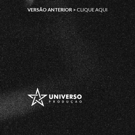
VERSÃO ANTERIOR >
CLIQUE AQUI