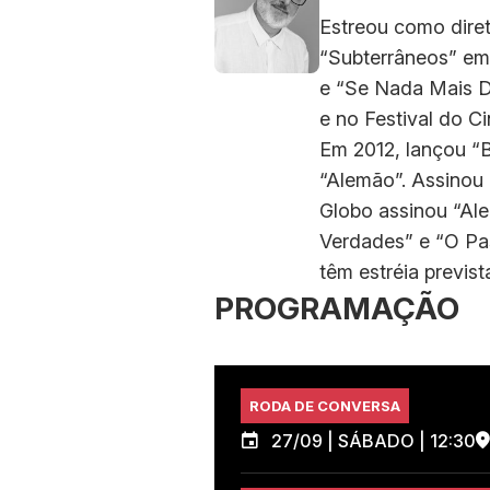
Estreou como dire
“Subterrâneos” em
e “Se Nada Mais D
e no Festival do Ci
Em 2012, lançou “Bi
“Alemão”. Assinou 
Globo assinou “Ale
Verdades” e “O Past
têm estréia previst
PROGRAMAÇÃO
RODA DE CONVERSA
27/09 | SÁBADO | 12:30