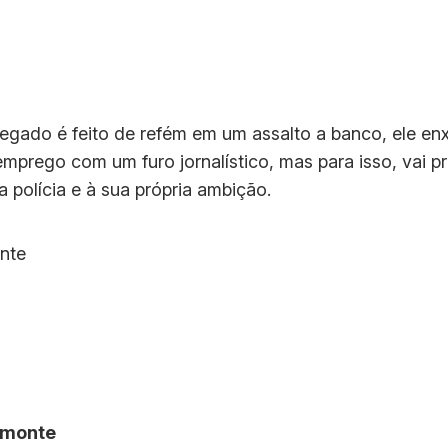
gado é feito de refém em um assalto a banco, ele enx
mprego com um furo jornalístico, mas para isso, vai pr
 polícia e à sua própria ambição.
nte
lmonte