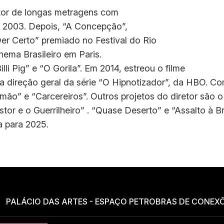
tor de longas metragens com
 2003. Depois, “A Concepção”,
er Certo” premiado no Festival do Rio
nema Brasileiro em Paris.
lli Pig” e “O Gorila”. Em 2014, estreou o filme
a direção geral da série “O Hipnotizador”, da HBO. Com
mão” e “Carcereiros”. Outros projetos do diretor são o
or e o Guerrilheiro” . “Quase Deserto” e “Assalto à Bra
a para 2025.
PALÁCIO DAS ARTES - ESPAÇO PETROBRAS DE CONEX