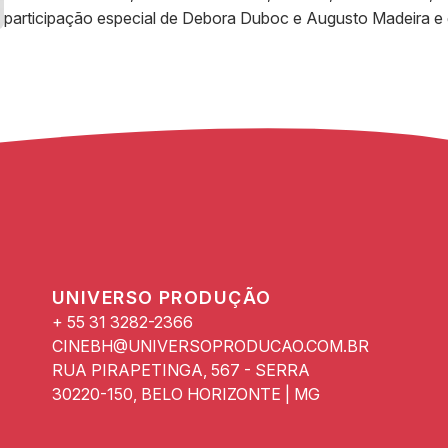
participação especial de Debora Duboc e Augusto Madeira e
UNIVERSO PRODUÇÃO
+ 55 31 3282-2366
CINEBH@UNIVERSOPRODUCAO.COM.BR
RUA PIRAPETINGA, 567 - SERRA
30220-150, BELO HORIZONTE | MG