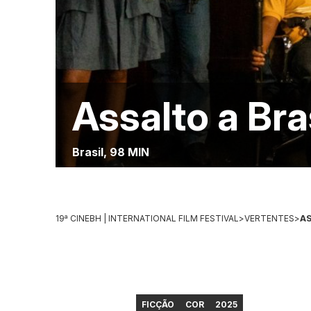
Assalto a Bra
Brasil, 98 MIN
19ª CINEBH | INTERNATIONAL FILM FESTIVAL
>
VERTENTES
>
AS
FICÇÃO
COR
2025