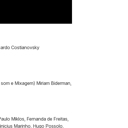
cardo Costianovsky
e som e Mixagem) Miriam Biderman,
aulo Miklos, Fernanda de Freitas,
inicius Marinho, Hugo Possolo,