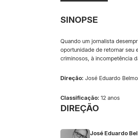
SINOPSE
Quando um jornalista desempre
oportunidade de retornar seu e
criminosos, à incompetência da
Direção:
José Eduardo Belmo
Classificação:
12 anos
DIREÇÃO
José Eduardo Be