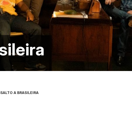
sileira
SALTO A BRASILEIRA