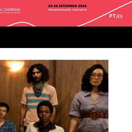
PT
/
ES