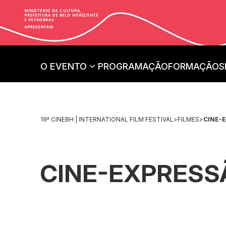
O EVENTO
PROGRAMAÇÃO
FORMAÇÃO
S
19ª CINEBH | INTERNATIONAL FILM FESTIVAL
>
FILMES
>
CINE-
CINE-EXPRESS