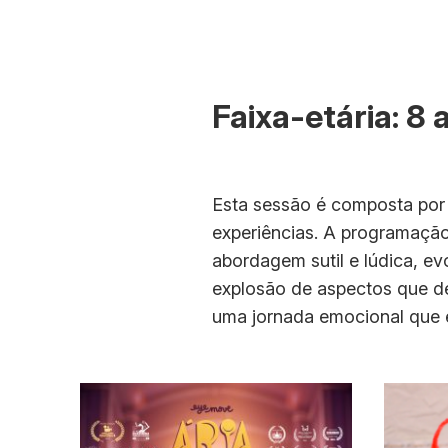
Faixa-etária: 8 
Esta sessão é composta por
experiências. A programaçã
abordagem sutil e lúdica, e
explosão de aspectos que des
uma jornada emocional que ev