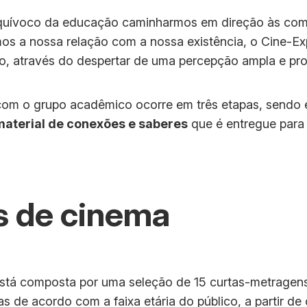
quívoco da educação caminharmos em direção às com
os a nossa relação com a nossa existência, o Cine-Ex
o, através do despertar de uma percepção ampla e pr
com o grupo acadêmico ocorre em três etapas, sendo 
material de conexões e saberes
que é entregue para 
s de cinema
tá composta por uma seleção de 15 curtas-metragens,
 de acordo com a faixa etária do público, a partir de c