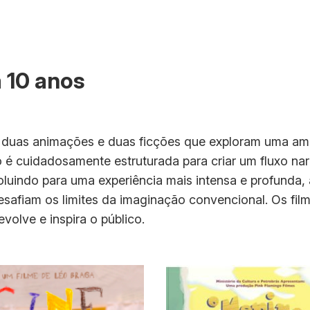
a 10 anos
 duas animações e duas ficções que exploram uma a
o é cuidadosamente estruturada para criar um fluxo n
voluindo para uma experiência mais intensa e profunda
afiam os limites da imaginação convencional. Os filme
olve e inspira o público.