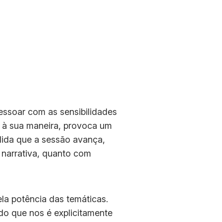
essoar com as sensibilidades
, à sua maneira, provoca um
dida que a sessão avança,
narrativa, quanto com
la potência das temáticas.
do que nos é explicitamente