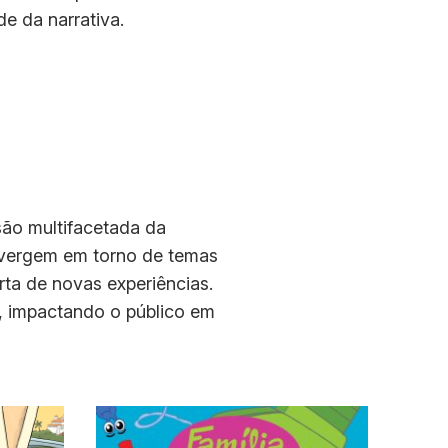
e da narrativa.
são multifacetada da
onvergem em torno de temas
rta de novas experiências.
a, impactando o público em