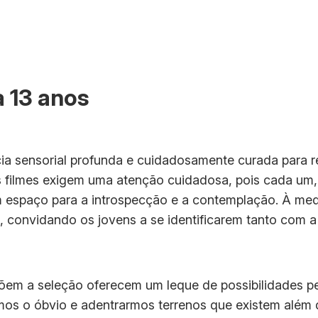
 a 13 anos
ia sensorial profunda e cuidadosamente curada para r
os filmes exigem uma atenção cuidadosa, pois cada um
 um espaço para a introspecção e a contemplação. À me
convidando os jovens a se identificarem tanto com a 
em a seleção oferecem um leque de possibilidades pe
os o óbvio e adentrarmos terrenos que existem além 