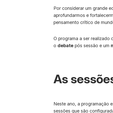
Por considerar um grande e
aprofundarmos e fortalecerm
pensamento crítico de mund
O programa a ser realizado 
o
debate
pós sessão e um
As sessõe
Neste ano, a programação es
sessões que são configuradas