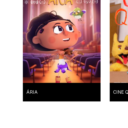
ÁRIA
CINE 