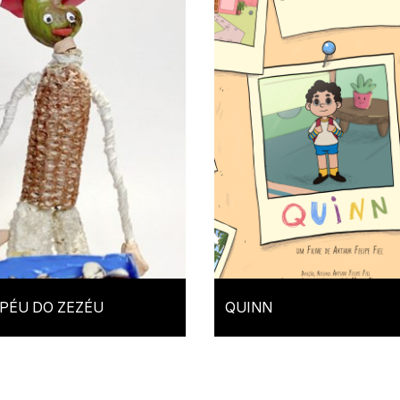
PÉU DO ZEZÉU
QUINN