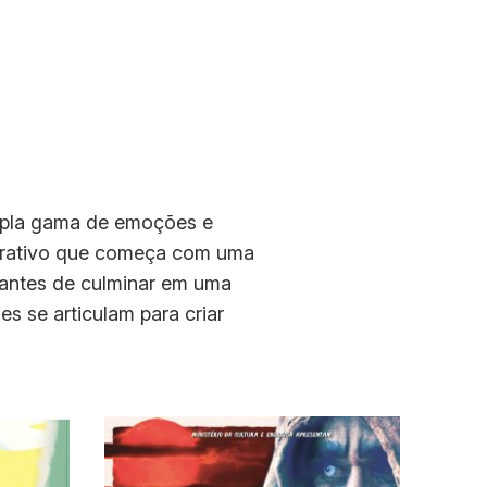
mpla gama de emoções e
arrativo que começa com uma
, antes de culminar em uma
s se articulam para criar