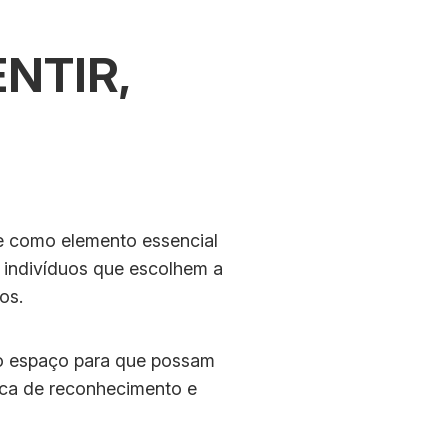
NTIR,
e como elemento essencial
e indivíduos que escolhem a
os.
ndo espaço para que possam
tica de reconhecimento e