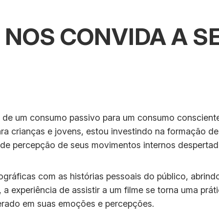
 NOS CONVIDA A SE
o de um consumo passivo para um consumo conscient
ra crianças e jovens, estou investindo na formação d
 de percepção de seus movimentos internos despertad
ográficas com as histórias pessoais do público, abri
 a experiência de assistir a um filme se torna uma prá
erado em suas emoções e percepções.