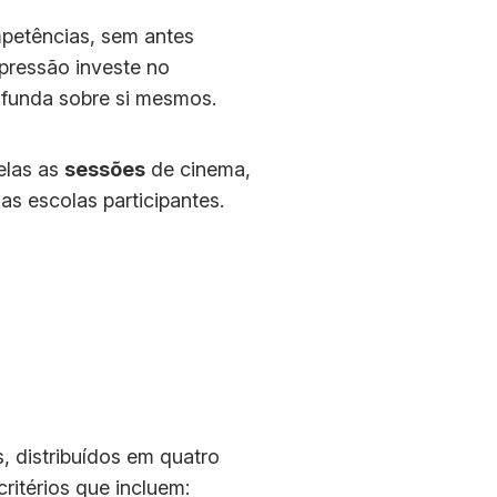
petências, sem antes
pressão investe no
ofunda sobre si mesmos.
elas as
sessões
de cinema,
as escolas participantes.
 distribuídos em quatro
ritérios que incluem: