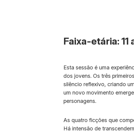
Faixa-etária: 11
Esta sessão é uma experiênc
dos jovens. Os três primeir
silêncio reflexivo, criando
um novo movimento emerge, 
personagens.
As quatro ficções que compõ
Há intensão de transcenderm