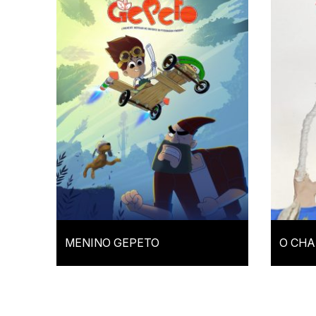
MENINO GEPETO
O CHA