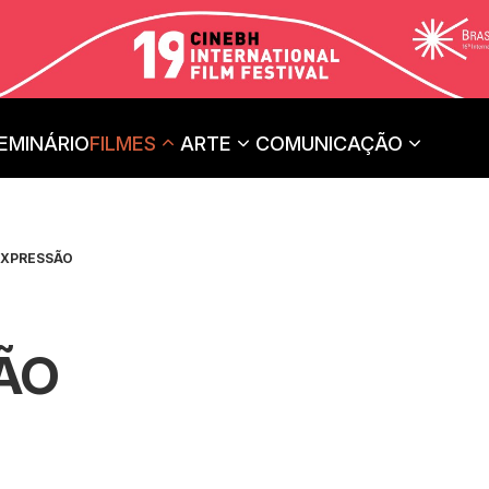
EMINÁRIO
FILMES
ARTE
COMUNICAÇÃO
EXPRESSÃO
ÃO