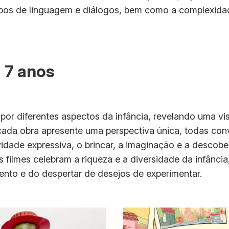
tipos de linguagem e diálogos, bem como a complexidad
a 7 anos
por diferentes aspectos da infância, revelando uma vi
a cada obra apresente uma perspectiva única, todas c
idade expressiva, o brincar, a imaginação e a descobe
s filmes celebram a riqueza e a diversidade da infânci
ento e do despertar de desejos de experimentar.