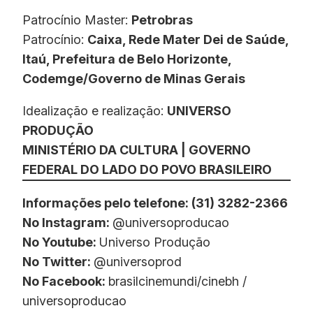
Patrocínio Master:
Petrobras
Patrocínio:
Caixa, Rede Mater Dei de Saúde,
Itaú, Prefeitura de Belo Horizonte,
Codemge/Governo de Minas Gerais
Idealização e realização:
UNIVERSO
PRODUÇÃO
MINISTÉRIO DA CULTURA | GOVERNO
FEDERAL DO LADO DO POVO BRASILEIRO
Informações pelo telefone: (31) 3282-2366
No Instagram:
@universoproducao
No Youtube:
Universo Produção
No Twitter:
@universoprod
No Facebook:
brasilcinemundi/cinebh /
universoproducao