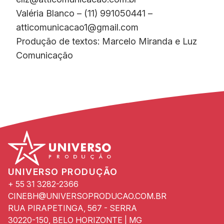
Valéria Blanco – (11) 991050441 –
atticomunicacao1@gmail.com
Produção de textos: Marcelo Miranda e Luz
Comunicação
UNIVERSO PRODUÇÃO
+ 55 31 3282-2366
CINEBH@UNIVERSOPRODUCAO.COM.BR
RUA PIRAPETINGA, 567 - SERRA
30220-150, BELO HORIZONTE | MG