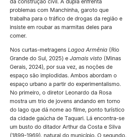
da construção civil. A dupla enfrenta
problemas com Manchinha, garoto que
trabalha para o tráfico de drogas da região e
insiste em roubar as marmitas deles para
comer.
Nos curtas-metragens
Lagoa Armênia
(Rio
Grande do Sul, 2025) e
Jamais visto
(Minas
Gerais, 2024), por sua vez, as noções de
espaço são implodidas. Ambos abordam o
espaço urbano a partir do experimentalismo.
No primeiro, o diretor Leonardo da Rosa
mostra um trio de jovens andando em torno
do lago que dá nome ao filme, ponto turístico
da cidade gaúcha de Taquari. Lá encontra-se
um busto do ditador Arthur da Costa e Silva
(1899-1969), natural do município. O segundo,