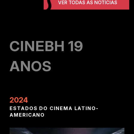
VER TODAS AS NOTÍCIAS
CINEBH 19
ANOS
2024
20
ESTADOS DO CINEMA LATINO-
TE
AMERICANO